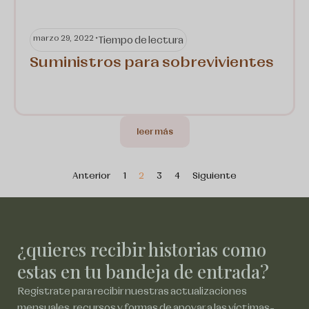
marzo 29, 2022 •
Tiempo de lectura
Suministros para sobrevivientes
leer más
Anterior
1
2
3
4
Siguiente
¿quieres recibir historias como
estas en tu bandeja de entrada?
Regístrate para recibir nuestras actualizaciones
mensuales, recursos y formas de apoyar a las víctimas-