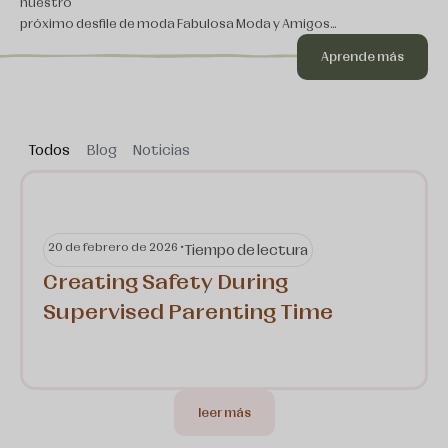
nuestro
próximo desfile de moda Fabulosa Moda y Amigos…
Aprende más
Todos
Blog
Noticias
20 de febrero de 2026 •
Tiempo de lectura
Creating Safety During
Supervised Parenting Time
leer más