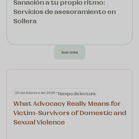
Sanación a tu propio ritmo:
Servicios de asesoramiento en
Sollera
leer más
20 de febrero de 2026 •
Tiempo de lectura
What Advocacy Really Means for
Victim-Survivors of Domestic and
Sexual Violence