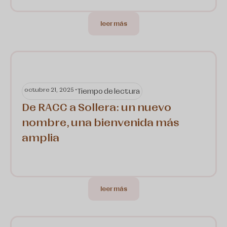
leer más
octubre 21, 2025 •
Tiempo de lectura
De RACC a Sollera: un nuevo
nombre, una bienvenida más
amplia
leer más