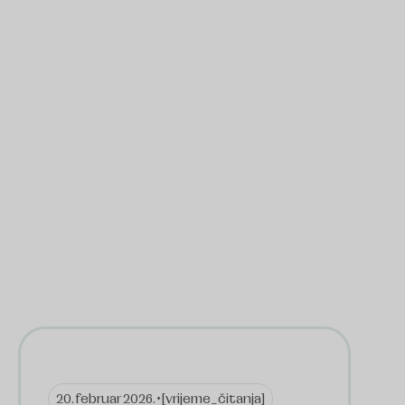
20. februar 2026. •
[vrijeme_čitanja]