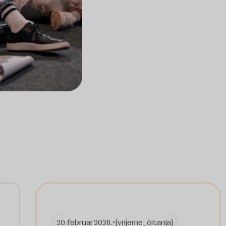
20. februar 2026. •
[vrijeme_čitanja]