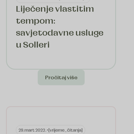
Liječenje vlastitim
tempom:
savjetodavne usluge
u Solleri
Pročitaj više
29. mart 2022. •
[vrijeme_čitanja]