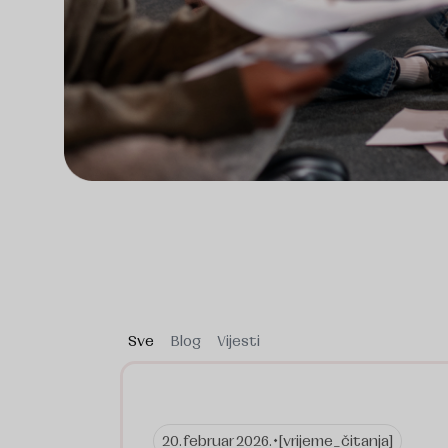
Sve
Blog
Vijesti
20. februar 2026. •
[vrijeme_čitanja]