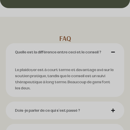
FAQ
Quelle est la différence entre ceci et le conseil ?
Le plaidoyer est à court terme et davantage axé sur le
soutien pratique, tandis que le conseil est un suivi
thérapeutique à long terme. Beaucoup de gens font
les deux.
Dois-je parler de ce qui s'est passé ?