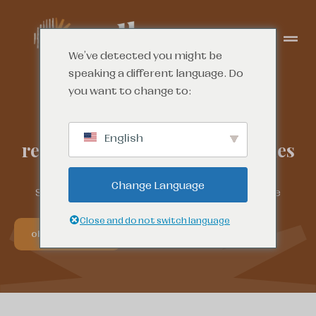
We've detected you might be
speaking a different language. Do
you want to change to:
English
rendez-vous pour la défense des
intérêts
Change Language
Soutien à court terme lorsque vous avez besoin de
quelqu'un qui vous écoute.
Close and do not switch language
obtenir de l'aide