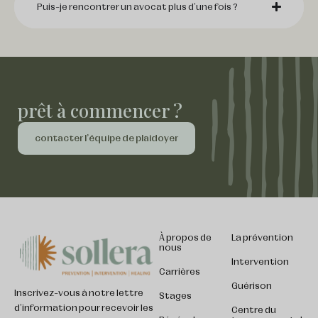
Puis-je rencontrer un avocat plus d'une fois ?
prêt à commencer ?
contacter l'équipe de plaidoyer
À propos de
La prévention
nous
Intervention
Carrières
Guérison
Inscrivez-vous à notre lettre
Stages
d'information pour recevoir les
Centre du