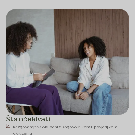
Šta očekivati
Razgovarajte s obučenim zagovornikom u povjerljivom
okruženju