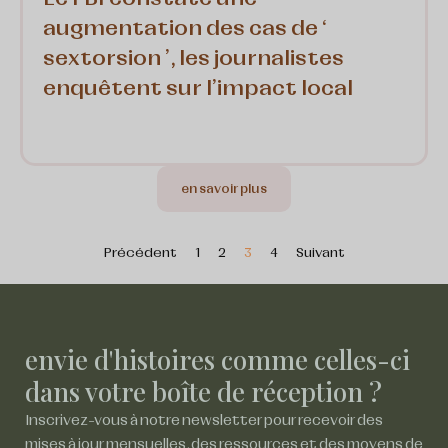
augmentation des cas de ‘
sextorsion ’, les journalistes
enquêtent sur l'impact local
en savoir plus
Précédent
1
2
3
4
Suivant
envie d'histoires comme celles-ci
dans votre boîte de réception ?
Inscrivez-vous à notre newsletter pour recevoir des
mises à jour mensuelles, des ressources et des moyens de