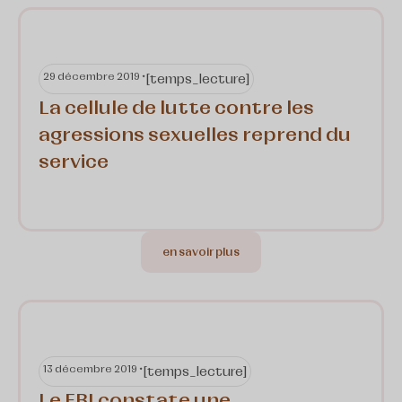
29 décembre 2019 •
[temps_lecture]
La cellule de lutte contre les
agressions sexuelles reprend du
service
en savoir plus
13 décembre 2019 •
[temps_lecture]
Le FBI constate une