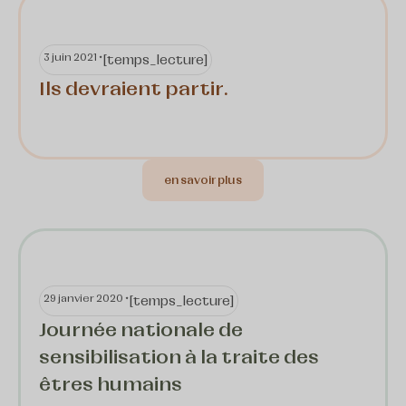
3 juin 2021 •
[temps_lecture]
Ils devraient partir.
en savoir plus
29 janvier 2020 •
[temps_lecture]
Journée nationale de
sensibilisation à la traite des
êtres humains