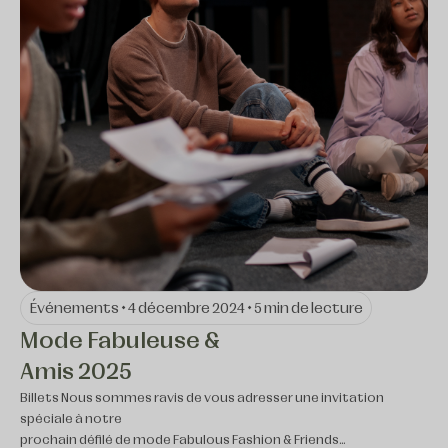
Événements • 4 décembre 2024 • 5 min de lecture
Mode Fabuleuse &
Amis 2025
Billets Nous sommes ravis de vous adresser une invitation
spéciale à notre
prochain défilé de mode Fabulous Fashion & Friends…