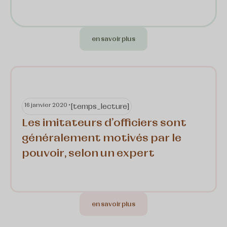
en savoir plus
16 janvier 2020 •
[temps_lecture]
Les imitateurs d'officiers sont
généralement motivés par le
pouvoir, selon un expert
en savoir plus