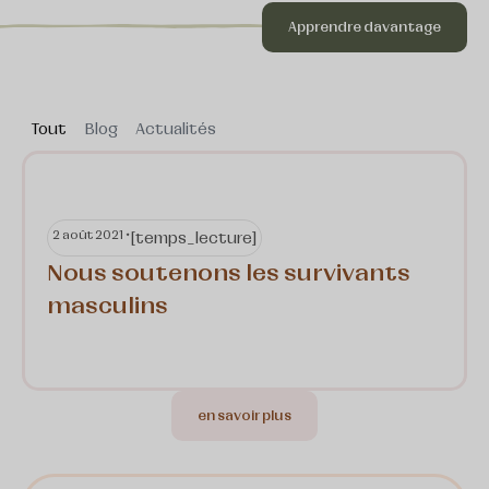
Apprendre davantage
Tout
Blog
Actualités
2 août 2021 •
[temps_lecture]
Nous soutenons les survivants
masculins
en savoir plus