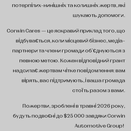
потерпілих-нинішніх та колишніх жертв, які
шукають допомоги.
Corwin Cares — це яскравий приклад того, що
відбувається, коли місцевий бізнес, медіа-
партнери та члени громади об'єднуються з
певною метою. Кожен відповідний грант
надсилає жертвам чітке повідомлення: вам
вірять, вас підтримують, і ваша громада
стоїть разом з вами.
Пожертви, зроблені в травні 2026 року,
будуть подвоєні до $25 000 завдяки Corwin
Automotive Group!