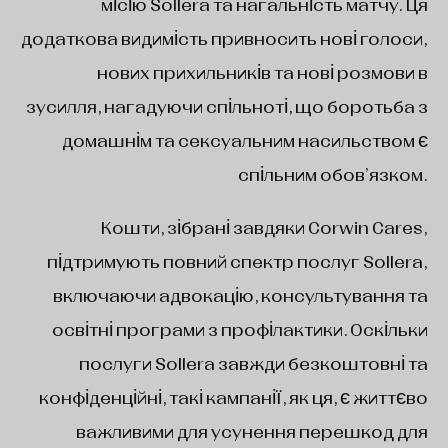
місію Sollera та нагальність матчу. Ця
додаткова видимість привносить нові голоси,
нових прихильників та нові розмови в
зусилля, нагадуючи спільноті, що боротьба з
домашнім та сексуальним насильством є
спільним обов’язком.
Кошти, зібрані завдяки Corwin Cares,
підтримують повний спектр послуг Sollera,
включаючи адвокацію, консультування та
освітні програми з профілактики. Оскільки
послуги Sollera завжди безкоштовні та
конфіденційні, такі кампанії, як ця, є життєво
важливими для усунення перешкод для