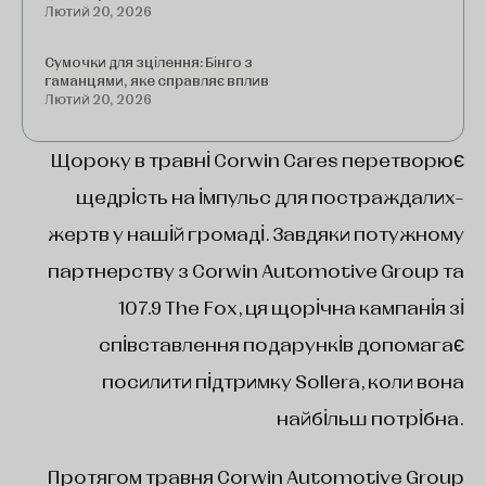
Лютий 20, 2026
Сумочки для зцілення: Бінго з
гаманцями, яке справляє вплив
Лютий 20, 2026
Щороку в травні Corwin Cares перетворює
щедрість на імпульс для постраждалих-
жертв у нашій громаді. Завдяки потужному
партнерству з Corwin Automotive Group та
107.9 The Fox, ця щорічна кампанія зі
співставлення подарунків допомагає
посилити підтримку Sollera, коли вона
найбільш потрібна.
Протягом травня Corwin Automotive Group