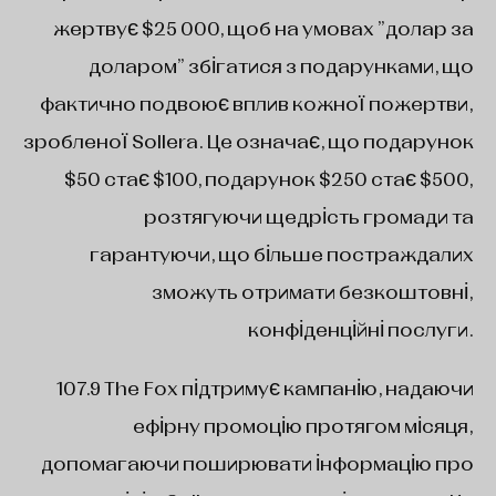
жертвує $25 000, щоб на умовах "долар за
доларом" збігатися з подарунками, що
фактично подвоює вплив кожної пожертви,
зробленої Sollera. Це означає, що подарунок
$50 стає $100, подарунок $250 стає $500,
розтягуючи щедрість громади та
гарантуючи, що більше постраждалих
зможуть отримати безкоштовні,
конфіденційні послуги.
107.9 The Fox підтримує кампанію, надаючи
ефірну промоцію протягом місяця,
допомагаючи поширювати інформацію про