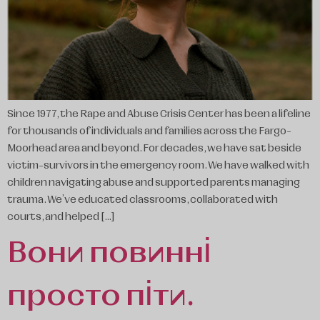
Since 1977, the Rape and Abuse Crisis Center has been a lifeline
for thousands of individuals and families across the Fargo-
Moorhead area and beyond. For decades, we have sat beside
victim-survivors in the emergency room. We have walked with
children navigating abuse and supported parents managing
trauma. We’ve educated classrooms, collaborated with
courts, and helped […]
Вони повинні
просто піти.